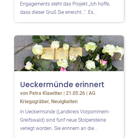
Engagements steht das Projekt „Ich hoffe,
dass dieser Gruß Sie erreicht…“. Es...
Ueckermünde erinnert
von
Petra Klawitter
|
21.05.26
|
AG
Kriegsgräber
,
Neuigkeiten
In Ueckermünde (Landkreis Vorpommern-
Greifswald) sind fünf neue Stolpersteine
verlegt worden. Sie erinnern an die...