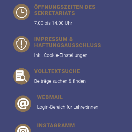
ÖFFNUNGSZEITEN DES
}
SEKRETARIATS
7.00 bis 14.00 Uhr
IMPRESSUM &

HAFTUNGSAUSSCHLUSS
inkl. Cookie-Einstellungen
VOLLTEXTSUCHE

Beiträge suchen & finden
WEBMAIL

Login-Bereich für Lehrer:innen
INSTAGRAMM
