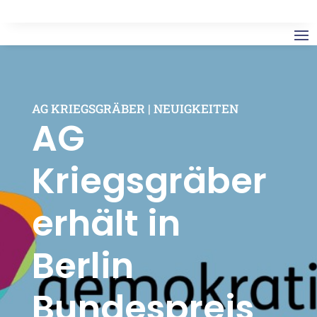
AG KRIEGSGRÄBER
|
NEUIGKEITEN
AG
Kriegsgräber
erhält in
Berlin
Bundespreis