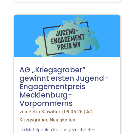
AG „Kriegsgräber“
gewinnt ersten Jugend-
Engagementpreis
Mecklenburg-
Vorpommerns
von
Petra Klawitter
|
09.06.26
|
AG
Kriegsgräber
,
Neuigkeiten
Im Mittelpunkt des ausgezeichneten