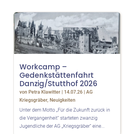
Workcamp –
Gedenkstättenfahrt
Danzig/Stutthof 2026
von
Petra Klawitter
|
14.07.26
|
AG
Kriegsgräber
,
Neuigkeiten
Unter dem Motto „Für die Zukunft zurück in
die Vergangenheit“ starteten zwanzig
Jugendliche der AG „Kriegsgräber“ eine...