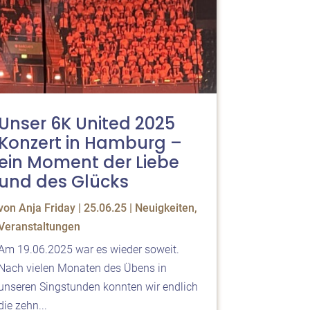
Unser 6K United 2025
Konzert in Hamburg –
ein Moment der Liebe
und des Glücks
von
Anja Friday
|
25.06.25
|
Neuigkeiten
,
Veranstaltungen
Am 19.06.2025 war es wieder soweit.
Nach vielen Monaten des Übens in
unseren Singstunden konnten wir endlich
die zehn...