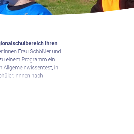
ionalschulbereich ihren
:innen Frau Schößler und
n zu einem Programm ein.
im Allgemeinwissentest, in
chüler:innnen nach