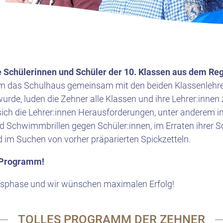
e Schülerinnen und Schüler
der 10. Klassen aus dem Reg
das Schulhaus gemeinsam mit den beiden Klassenlehrer
rde, luden die Zehner alle Klassen und ihre Lehrer:inne
n sich die Lehrer:innen Herausforderungen, unter anderem 
d Schwimmbrillen gegen Schüler:innen, im Erraten ihrer S
im Suchen von vorher präparierten Spickzetteln.
e Programm!
ngsphase und wir wünschen maximalen Erfolg!
TOLLES PROGRAMM DER ZEHNER