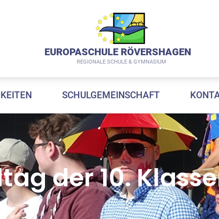
EUROPASCHULE RÖVERSHAGEN
REGIONALE SCHULE & GYMNASIUM
GKEITEN
SCHULGEMEINSCHAFT
KONT
ltag der 10. Klass