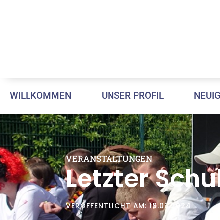
WILLKOMMEN
UNSER PROFIL
NEUI
VERANSTALTUNGEN
Letzter Schu
VERÖFFENTLICHT AM: 18.06.2024