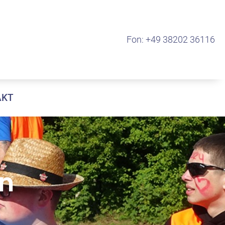
Fon: +49 38202 36116
AKT
en