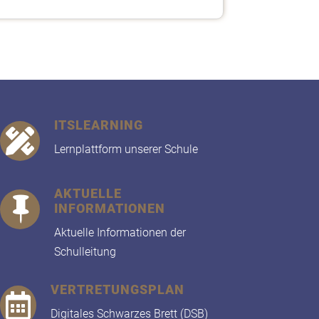
ITSLEARNING

Lernplattform unserer Schule
AKTUELLE

INFORMATIONEN
Aktuelle Informationen der
Schulleitung
VERTRETUNGSPLAN

Digitales Schwarzes Brett (DSB)