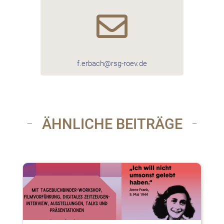

f.erbach@rsg-roev.de
ÄHNLICHE BEITRÄGE