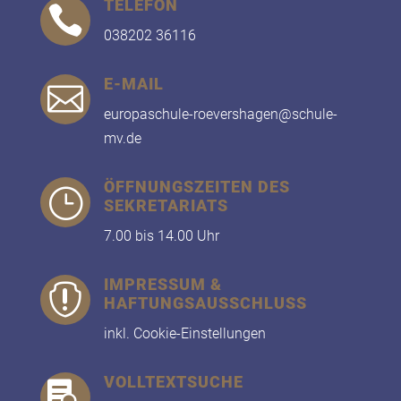
TELEFON

038202 36116
E-MAIL

europaschule-roevershagen@schule-
mv.de
ÖFFNUNGSZEITEN DES
}
SEKRETARIATS
7.00 bis 14.00 Uhr
IMPRESSUM &

HAFTUNGSAUSSCHLUSS
inkl. Cookie-Einstellungen
VOLLTEXTSUCHE
