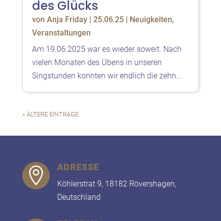
des Glücks
von
Anja Friday
|
25.06.25
|
Neuigkeiten
,
Veranstaltungen
Am 19.06.2025 war es wieder soweit. Nach
vielen Monaten des Übens in unseren
Singstunden konnten wir endlich die zehn...
« ÄLTERE EINTRÄGE
ADRESSE

Köhlerstrat 9, 18182 Rövershagen,
Deutschland