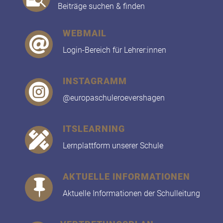
Beiträge suchen & finden
WEBMAIL

Login-Bereich für Lehrer:innen
INSTAGRAMM

@europaschuleroevershagen
ITSLEARNING

Lernplattform unserer Schule
AKTUELLE INFORMATIONEN

Aktuelle Informationen der Schulleitung