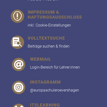
IMPRESSUM &

HAFTUNGSAUSSCHLUSS
inkl. Cookie-Einstellungen
VOLLTEXTSUCHE

Beiträge suchen & finden
WEBMAIL

Login-Bereich für Lehrer:innen
INSTAGRAMM

@europaschuleroevershagen
ITSLEARNING