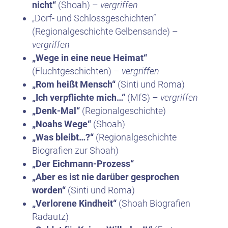
nicht“
(Shoah) –
vergriffen
„Dorf- und Schlossgeschichten“
(Regionalgeschichte Gelbensande) –
vergriffen
„Wege in eine neue Heimat“
(Fluchtgeschichten) –
vergriffen
„Rom heißt Mensch“
(Sinti und Roma)
„Ich verpflichte mich…“
(MfS) –
vergriffen
„Denk-Mal“
(Regionalgeschichte)
„Noahs Wege“
(Shoah)
„Was bleibt…?“
(Regionalgeschichte
Biografien zur Shoah)
„Der Eichmann-Prozess“
„Aber es ist nie darüber gesprochen
worden“
(Sinti und Roma)
„Verlorene Kindheit“
(Shoah Biografien
Radautz)